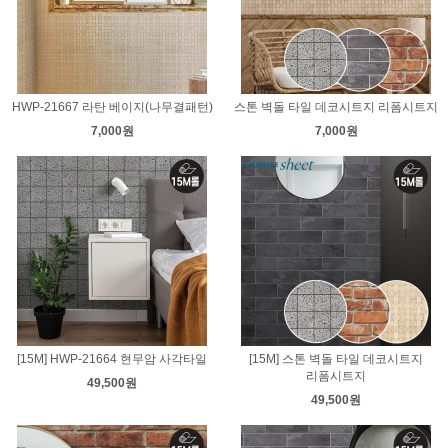
HWP-21667 라탄 베이지(나무결패턴)
스톤 벽돌 타일 데코시트지 리폼시트지
7,000원
7,000원
[15M] HWP-21664 현무암 사각타일
[15M] 스톤 벽돌 타일 데코시트지
리폼시트지
49,500원
49,500원