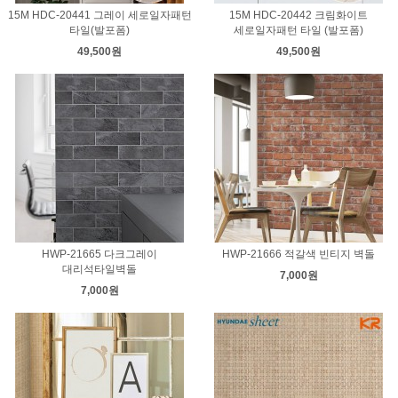
15M HDC-20441 그레이 세로일자패턴
15M HDC-20442 크림화이트
타일(발포폼)
세로일자패턴 타일 (발포폼)
49,500원
49,500원
HWP-21665 다크그레이
HWP-21666 적갈색 빈티지 벽돌
대리석타일벽돌
7,000원
7,000원