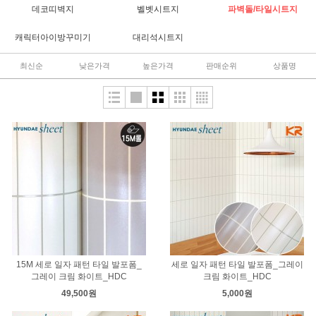
데코띠벽지
벨벳시트지
파벽돌/타일시트지
캐릭터아이방꾸미기
대리석시트지
최신순
낮은가격
높은가격
판매순위
상품명
15M 세로 일자 패턴 타일 발포폼_
세로 일자 패턴 타일 발포폼_그레이
그레이 크림 화이트_HDC
크림 화이트_HDC
49,500원
5,000원