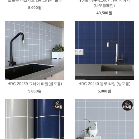
발포폼 타일시트 2종/그레이 블루
[15M] HWP-21667 라탄 베이지
(나무결패턴)
5,000원
49,500원
HDC-20439 그레이 타일(발포폼)
HDC-20440 블루 타일 (발포폼)
5,000원
5,000원