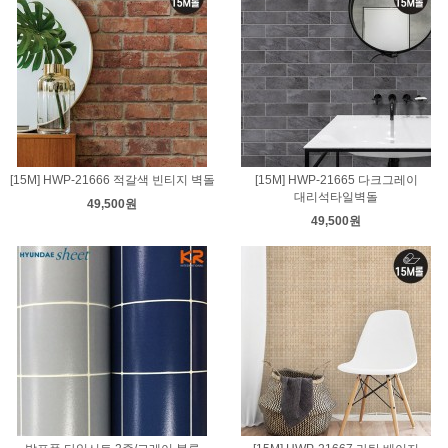
[15M] HWP-21666 적갈색 빈티지 벽돌
[15M] HWP-21665 다크그레이
대리석타일벽돌
49,500원
49,500원