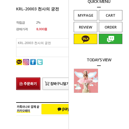
QUICK MENU
KRL-20003 천사의 궁전
MYPAGE
CART
적립금
2%
REVIEW
ORDER
판매가격
8,000
원
KRL-20003 천사의 궁전
8,000
원
카카오문의
네이버톡톡
총 상품 금액
8,000
원
TODAY'S VIEW