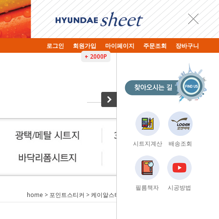
로그인
회원가입
마이페이지
주문조회
장바구니
+ 2000P
시트지계산
배송조회
필름책자
시공방법
home
>
포인트스티커
>
케이알스티커
> KRL-20003 천사의 궁전