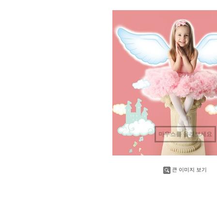
마우스를 올려보세요
큰 이미지 보기