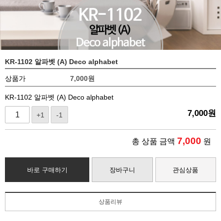
KR-1102 알파벳 (A) Deco alphabet
상품가
7,000
원
KR-1102 알파벳 (A) Deco alphabet
7,000
원
+1
-1
7,000
총 상품 금액
원
바로 구매하기
장바구니
관심상품
상품리뷰