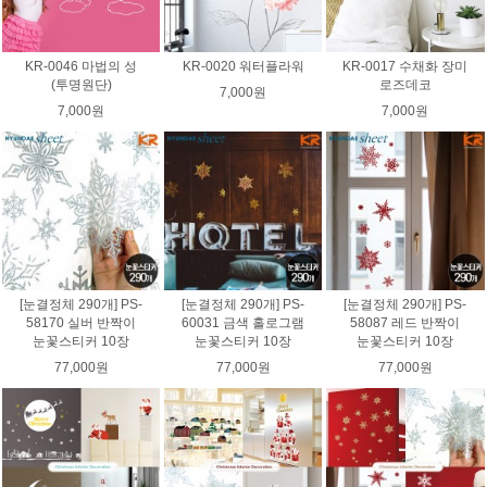
KR-0046 마법의 성
KR-0020 워터플라워
KR-0017 수채화 장미
(투명원단)
로즈데코
7,000원
7,000원
7,000원
[눈결정체 290개] PS-
[눈결정체 290개] PS-
[눈결정체 290개] PS-
58170 실버 반짝이
60031 금색 홀로그램
58087 레드 반짝이
눈꽃스티커 10장
눈꽃스티커 10장
눈꽃스티커 10장
77,000원
77,000원
77,000원