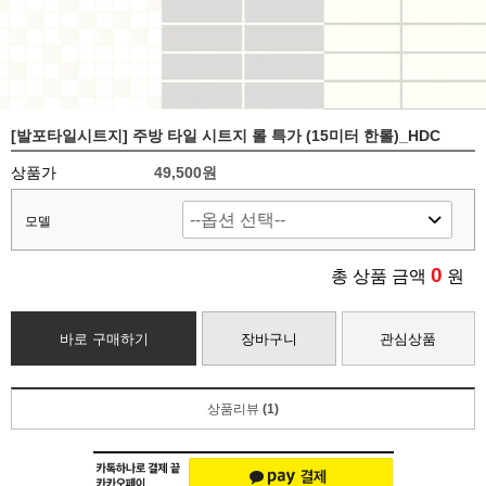
[발포타일시트지] 주방 타일 시트지 롤 특가 (15미터 한롤)_HDC
상품가
49,500원
모델
0
총 상품 금액
원
바로 구매하기
장바구니
관심상품
상품리뷰
(1)