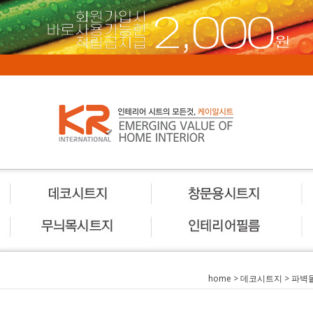
home
>
데코시트지
>
파벽