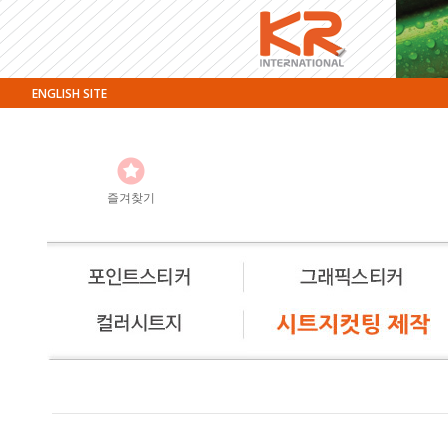
ENGLISH SITE
즐겨찾기