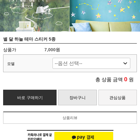
별 달 하늘 테마 스티커 5종
상품가
7,000원
모델
0
총 상품 금액
원
바로 구매하기
장바구니
관심상품
상품리뷰