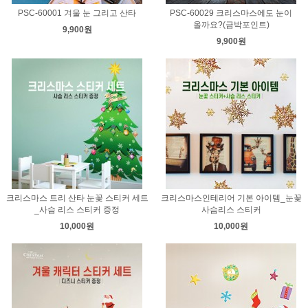
PSC-60001 겨울 눈 그리고 산타
PSC-60029 크리스마스에도 눈이
올까요?(금박포인트)
9,900원
9,900원
크리스마스 트리 산타 눈꽃 스티커 세트
크리스마스인테리어 기본 아이템_눈꽃
_사슴 리스 스티커 증정
사슴리스 스티커
10,000원
10,000원