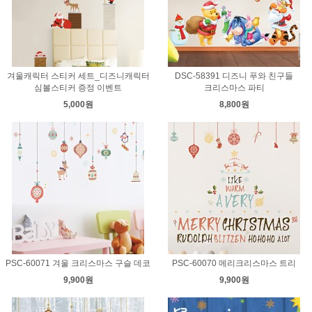
겨울캐릭터 스티커 세트_디즈니캐릭터
DSC-58391 디즈니 푸와 친구들
심볼스티커 증정 이벤트
크리스마스 파티
5,000원
8,800원
PSC-60071 겨울 크리스마스 구슬 데코
PSC-60070 메리크리스마스 트리
9,900원
9,900원