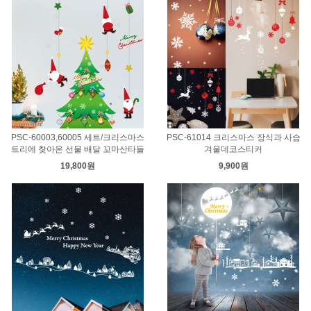
PSC-60003,60005 세트/크리스마스
PSC-61014 크리스마스 장식과 사슴
트리에 찾아온 선물 배달 꼬마산타들
겨울데코스티커
19,800원
9,900원