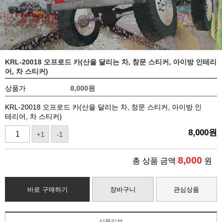
KRL-20018 오프로드 카(산을 달리는 차, 창문 스티커, 아이방 인테리
어, 차 스티커)
상품가
8,000
원
KRL-20018 오프로드 카(산을 달리는 차, 창문 스티커, 아이방 인
테리어, 차 스티커)
8,000
원
+1
-1
8,000
총 상품 금액
원
바로 구매하기
장바구니
관심상품
상품리뷰