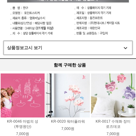
상품정보고시 보기
함께 구매한 상품
KR-0046 마법의 성
KR-0020 워터플라워
KR-0017 수채화 장미
(투명원단)
로즈데코
7,000원
7,000원
7,000원