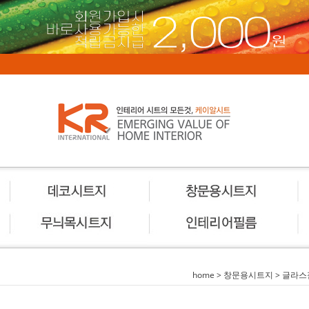
home
>
창문용시트지
>
글라스