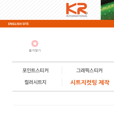
ENGLISH SITE
즐겨찾기