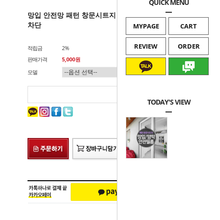
QUICK MENU
망입 안전망 패턴 창문시트지 안전 필름/비산방지/자외선
차단
MYPAGE
CART
REVIEW
ORDER
적립금
2%
판매가격
5,000원
모델
카카오문의
네이버톡톡
총 상품 금액
0
원
TODAY'S VIEW