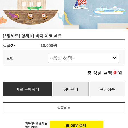
[2장세트] 항해 배 바다 데코 세트
상품가
10,000원
모델
0
총 상품 금액
원
바로 구매하기
장바구니
관심상품
상품리뷰