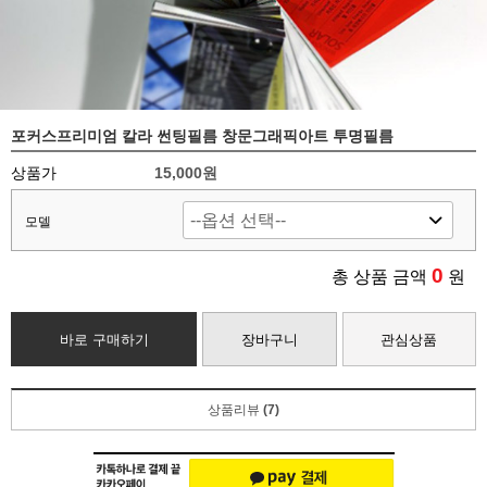
포커스프리미엄 칼라 썬팅필름 창문그래픽아트 투명필름
상품가
15,000원
모델
0
총 상품 금액
원
바로 구매하기
장바구니
관심상품
상품리뷰
(7)