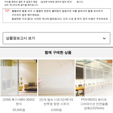
상품정보고시 보기
함께 구매한 상품
(25M) 특가 HBG-36002
[안개 엠보 시트지] HE-01
POV-88201 화이트
한지
반투명 창문 시트지
그라데이션 안전필름
장폭(1525mm)
55,000원
4,500원